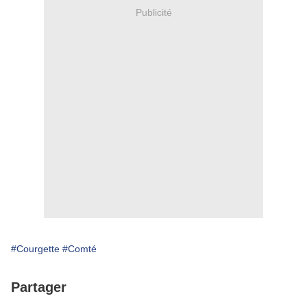
Publicité
#Courgette
#Comté
Partager