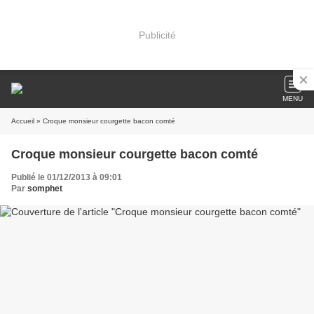
Publicité
MENU
Accueil
» Croque monsieur courgette bacon comté
Croque monsieur courgette bacon comté
Publié le 01/12/2013 à 09:01
Par
somphet