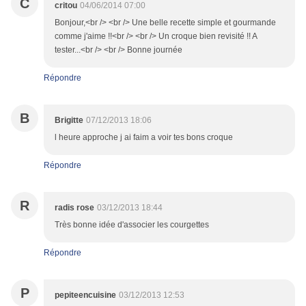
C
critou
04/06/2014 07:00
Bonjour,<br /> <br /> Une belle recette simple et gourmande
comme j'aime !!<br /> <br /> Un croque bien revisité !! A
tester...<br /> <br /> Bonne journée
Répondre
B
Brigitte
07/12/2013 18:06
l heure approche j ai faim a voir tes bons croque
Répondre
R
radis rose
03/12/2013 18:44
Très bonne idée d'associer les courgettes
Répondre
P
pepiteencuisine
03/12/2013 12:53